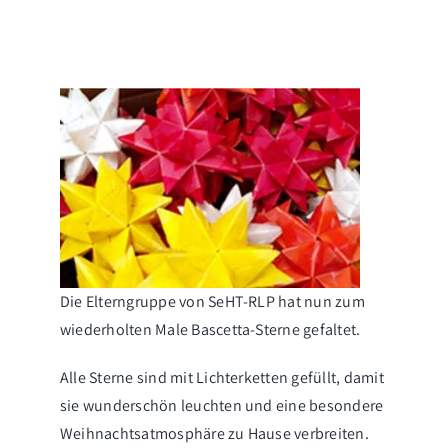
Nachrichten
Termine
Downloads
Die Elterngruppe von SeHT-RLP hat nun zum
wiederholten Male Bascetta-Sterne gefaltet.
Alle Sterne sind mit Lichterketten gefüllt, damit
sie wunderschön leuchten und eine besondere
Weihnachtsatmosphäre zu Hause verbreiten.