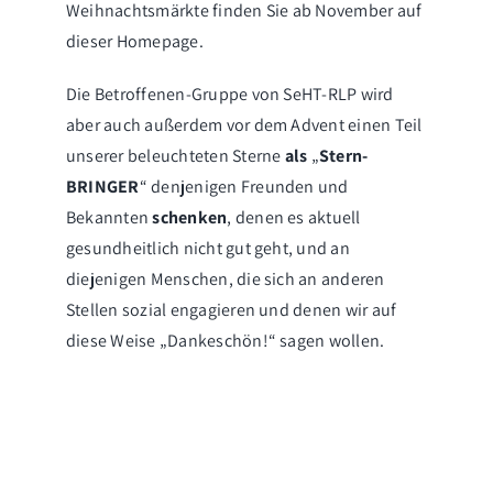
Weihnachtsmärkte finden Sie ab November auf
dieser Homepage.
Die Betroffenen-Gruppe von SeHT-RLP wird
aber auch außerdem vor dem Advent einen Teil
unserer beleuchteten Sterne
als
„
Stern-
BRINGER
“ denjenigen Freunden und
Bekannten
schenken
, denen es aktuell
gesundheitlich nicht gut geht, und an
diejenigen Menschen, die sich an anderen
Stellen sozial engagieren und denen wir auf
diese Weise „Dankeschön!“ sagen wollen.