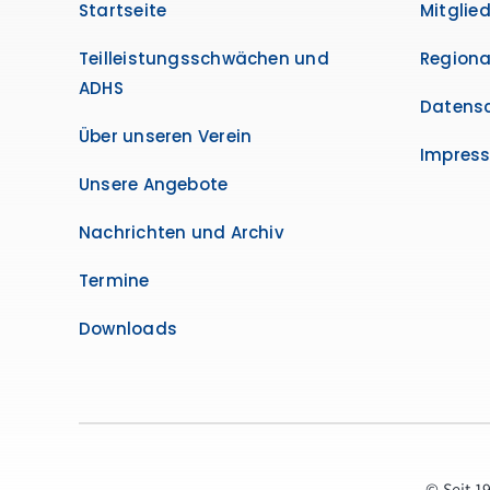
Startseite
Mitglie
Teilleistungsschwächen und
Regiona
ADHS
Datensc
Über unseren Verein
Impres
Unsere Angebote
Nachrichten und Archiv
Termine
Downloads
© Seit 1