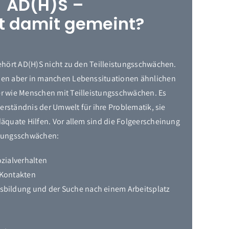
AD(H)S –
t damit gemeint?
ehört AD(H)S nicht zu den Teilleistungsschwächen.
en aber in manchen Lebenssituationen ähnlichen
r wie Menschen mit Teilleistungsschwächen. Es
Verständnis der Umwelt für ihre Problematik, sie
äquate Hilfen. Vor allem sind die Folgeerscheinung
istungsschwächen:
ozialverhalten
 Kontakten
sbildung und der Suche nach einem Arbeitsplatz