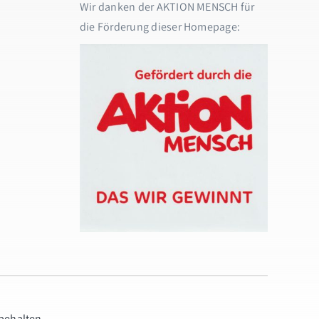
Wir danken der AKTION MENSCH für
die Förderung dieser Homepage:
rbehalten