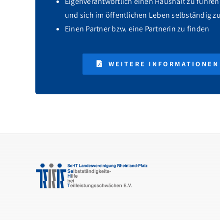
Eigenverantwortlich einen Haushalt zu führe
und sich im öffentlichen Leben selbständig z
Einen Partner bzw. eine Partnerin zu finden
WEITERE INFORMATIONEN