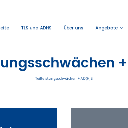
eite
TLS und ADHS
Über uns
Angebote
stungsschwächen 
Teilleistungsschwächen + AD(H)S