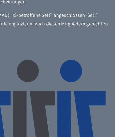
scheinungen
 AD(H)S-betroffene SeHT angeschlossen. SeHT
ote ergänzt, um auch diesen Mitgliedern gerecht zu